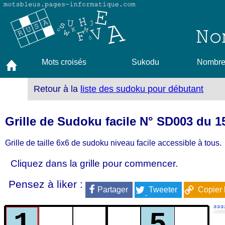
Mots croisés
Sukodu
Nombres
Retour à la
liste des sudoku pour débutant
Grille de Sudoku facile N° SD003 du 1
Grille de taille 6x6 de sudoku niveau facile accessible à tous.
Cliquez dans la grille pour commencer.
Pensez à liker :
Partager
Tweeter
Copier 