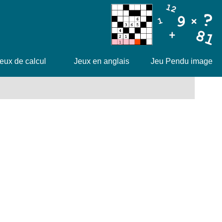
eux de calcul
Jeux en anglais
Jeu Pendu image