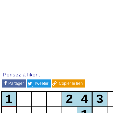
Pensez à liker :
Partager
Tweeter
Copier le lien