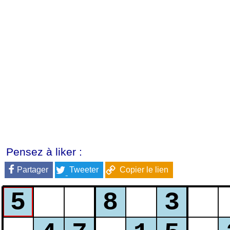
Pensez à liker :
Partager
Tweeter
Copier le lien