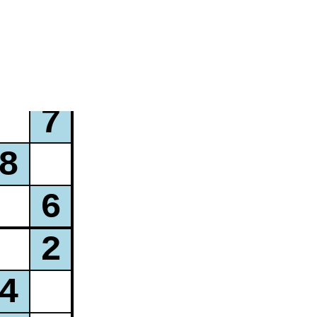
4
5
6
7
8
9