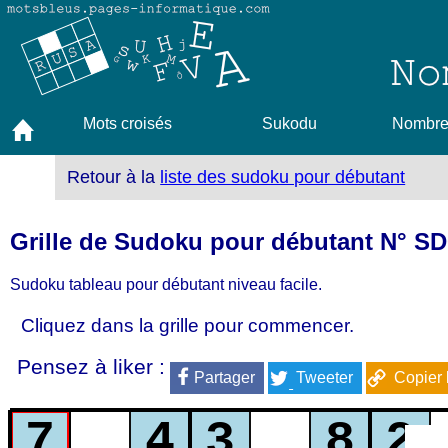
Mots croisés
Sukodu
Nombres
Retour à la
liste des sudoku pour débutant
Grille de Sudoku pour débutant N° SD
Sudoku tableau pour débutant niveau facile.
Cliquez dans la grille pour commencer.
Pensez à liker :
Partager
Tweeter
Copier 