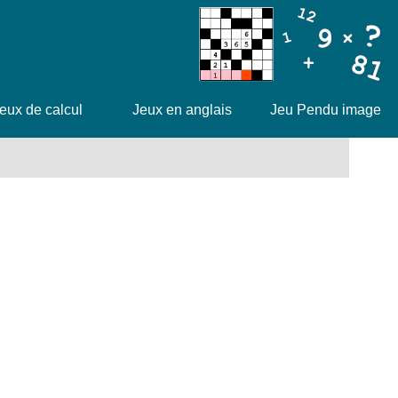
eux de calcul
Jeux en anglais
Jeu Pendu image