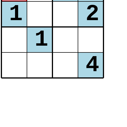
1
2
3
4