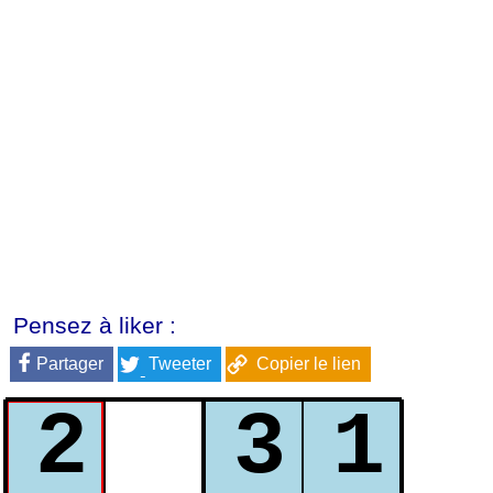
Pensez à liker :
Partager
Tweeter
Copier le lien