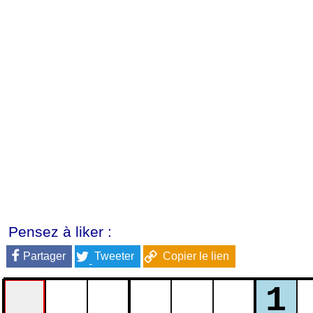
Pensez à liker :
Partager
Tweeter
Copier le lien