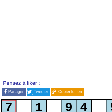
Pensez à liker :
Partager
Tweeter
Copier le lien