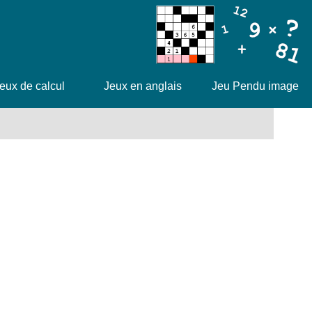
eux de calcul
Jeux en anglais
Jeu Pendu image