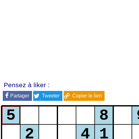
Pensez à liker :
Partager
Tweeter
Copier le lien