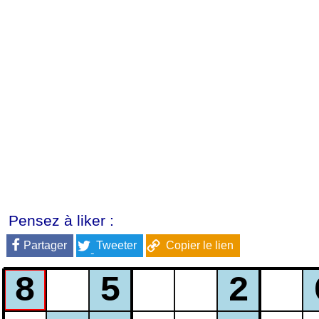
Pensez à liker :
Partager
Tweeter
Copier le lien