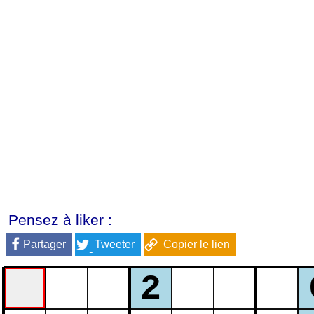
Pensez à liker :
Partager
Tweeter
Copier le lien