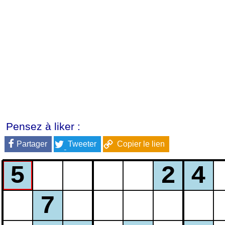
Pensez à liker :
Partager
Tweeter
Copier le lien