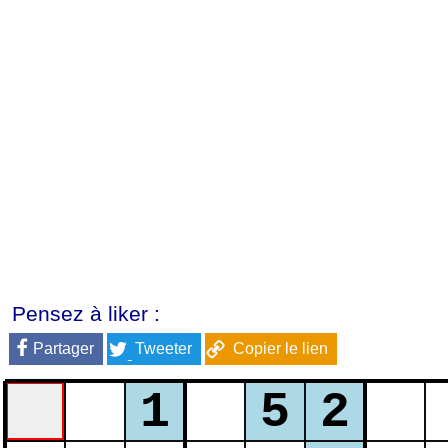
Pensez à liker :
Partager
Tweeter
Copier le lien