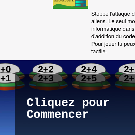
Stoppe l'attaque 
aliens. Le seul mo
informatique dans 
d'addition du cod
Pour jouer tu peux 
tactile.