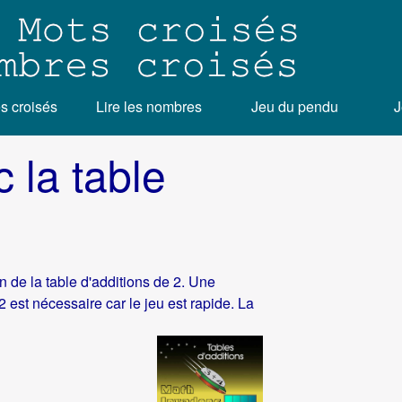
 croisés
Lire les nombres
Jeu du pendu
J
c la table
 de la table d'additions de 2. Une
2 est nécessaire car le jeu est rapide. La