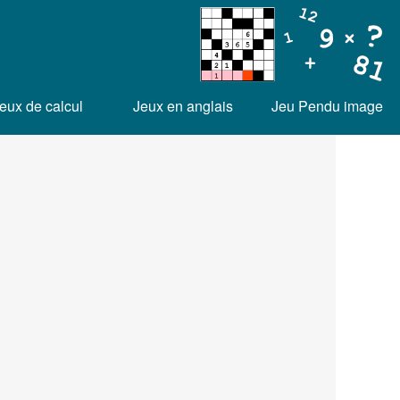
eux de calcul
Jeux en anglais
Jeu Pendu image