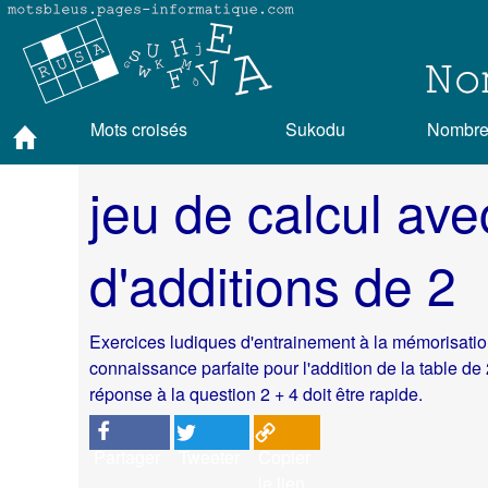
Mots croisés
Sukodu
Nombres
jeu de calcul ave
d'additions de 2
Exercices ludiques d'entrainement à la mémorisation
connaissance parfaite pour l'addition de la table de 
réponse à la question 2 + 4 doit être rapide.
Partager
Tweeter
Copier
le lien