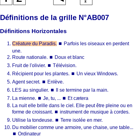
Définitions de la grille N°AB007
Définitions Horizontales
Créature du Paradis.
⏹
Parfois les oiseaux en perdent
une.
Route nationale.
⏹
Doux et blanc
Fruit de l'olivier.
⏹
Télévision.
Récipient pour les plantes.
⏹
Un vieux Windows.
Agent secret.
⏹
Enlève.
LES au singulier.
⏹
Il se termine par la main.
La mienne.
⏹
Je, tu, ...
⏹
Et cætera
La nuit elle brille dans le ciel. Elle peut être pleine ou en
forme de croissant.
⏹
instrument de musique à cordes.
Utilise la tondeuse.
⏹
Terre isolée en mer.
Du mobilier comme une armoire, une chaise, une table...
⏹
Ordinateur