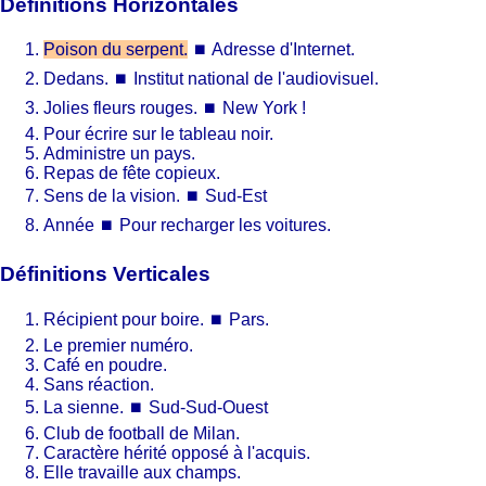
Définitions Horizontales
Poison du serpent.
⏹
Adresse d'Internet.
Dedans.
⏹
Institut national de l'audiovisuel.
Jolies fleurs rouges.
⏹
New York !
Pour écrire sur le tableau noir.
Administre un pays.
Repas de fête copieux.
Sens de la vision.
⏹
Sud-Est
Année
⏹
Pour recharger les voitures.
Définitions Verticales
Récipient pour boire.
⏹
Pars.
Le premier numéro.
Café en poudre.
Sans réaction.
La sienne.
⏹
Sud-Sud-Ouest
Club de football de Milan.
Caractère hérité opposé à l'acquis.
Elle travaille aux champs.