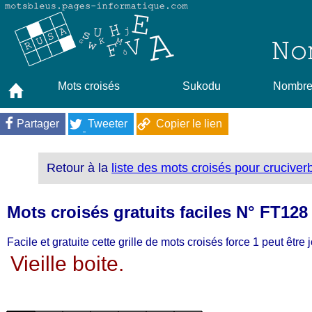
Mots croisés
Sukodu
Nombres
Partager
Tweeter
Copier le lien
Retour à la
liste des mots croisés pour cruciver
Mots croisés gratuits faciles N° FT128
Facile et gratuite cette grille de mots croisés force 1 peut être 
Vieille boite.