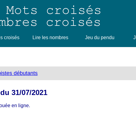
 croisés
Lire les nombres
Jeu du pendu
J
bistes débutants
 du 31/07/2021
jouée en ligne.