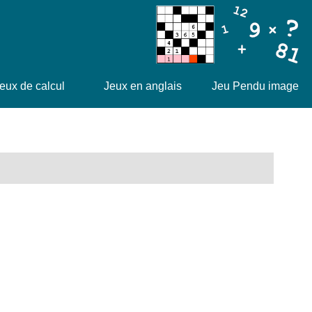
eux de calcul
Jeux en anglais
Jeu Pendu image