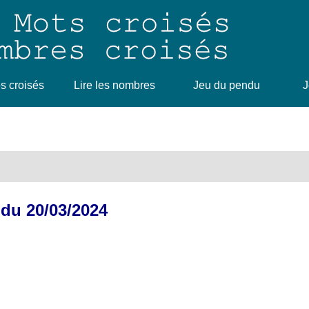
 croisés
Lire les nombres
Jeu du pendu
J
 du 20/03/2024