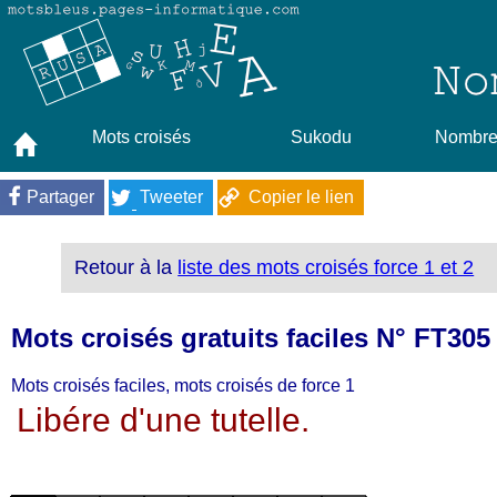
Mots croisés
Sukodu
Nombres
Partager
Tweeter
Copier le lien
Retour à la
liste des mots croisés force 1 et 2
Mots croisés gratuits faciles N° FT305
Mots croisés faciles, mots croisés de force 1
Libére d'une tutelle.