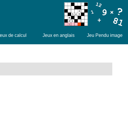
eux de calcul
Jeux en anglais
Jeu Pendu image