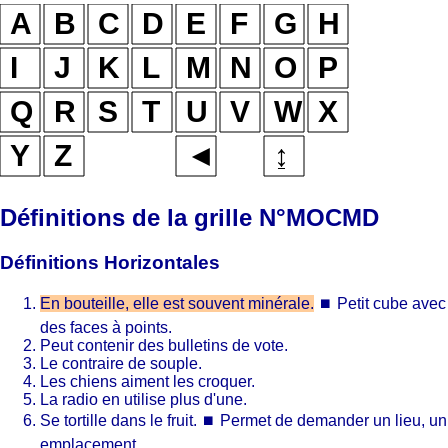
Définitions de la grille N°MOCMD
Définitions Horizontales
En bouteille, elle est souvent minérale.
⏹
Petit cube avec
des faces à points.
Peut contenir des bulletins de vote.
Le contraire de souple.
Les chiens aiment les croquer.
La radio en utilise plus d'une.
Se tortille dans le fruit.
⏹
Permet de demander un lieu, un
emplacement.