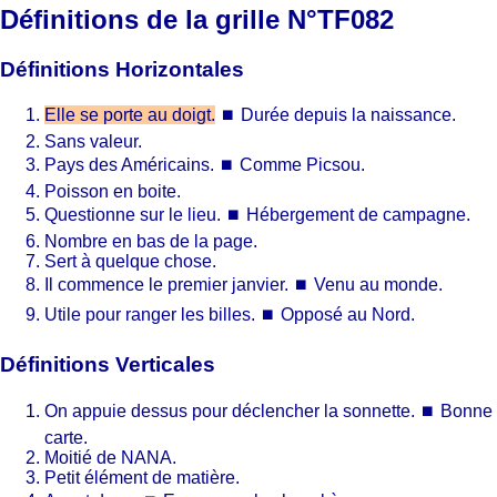
Définitions de la grille N°TF082
Définitions Horizontales
Elle se porte au doigt.
⏹
Durée depuis la naissance.
Sans valeur.
Pays des Américains.
⏹
Comme Picsou.
Poisson en boite.
Questionne sur le lieu.
⏹
Hébergement de campagne.
Nombre en bas de la page.
Sert à quelque chose.
Il commence le premier janvier.
⏹
Venu au monde.
Utile pour ranger les billes.
⏹
Opposé au Nord.
Définitions Verticales
On appuie dessus pour déclencher la sonnette.
⏹
Bonne
carte.
Moitié de NANA.
Petit élément de matière.