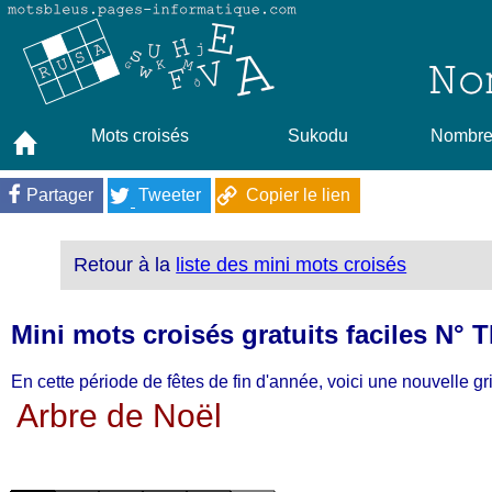
Mots croisés
Sukodu
Nombres
Partager
Tweeter
Copier le lien
Retour à la
liste des mini mots croisés
Mini mots croisés gratuits faciles N° 
En cette période de fêtes de fin d'année, voici une nouvelle gri
Arbre de Noël