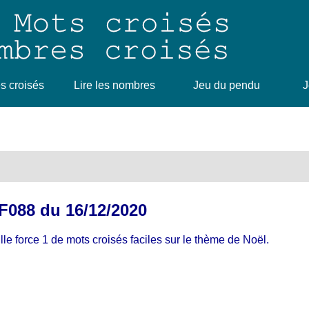
 croisés
Lire les nombres
Jeu du pendu
J
TF088 du 16/12/2020
lle force 1 de mots croisés faciles sur le thème de Noël.