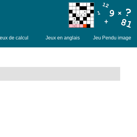
eux de calcul
Jeux en anglais
Jeu Pendu image