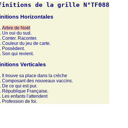
finitions de la grille N°TF088
initions Horizontales
Arbre de Noël
Un oui du sud.
Conter. Raconter.
Couleur du jeu de carte.
Possèdent.
Son qui revient.
initions Verticales
Il trouve sa place dans la crèche
Composant des nouveaux vaccins.
De ce qui est pur.
République Française.
Les enfants l'attendent
Profession de foi.