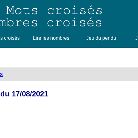
 croisés
Lire les nombres
Jeu du pendu
J
ts
 du 17/08/2021