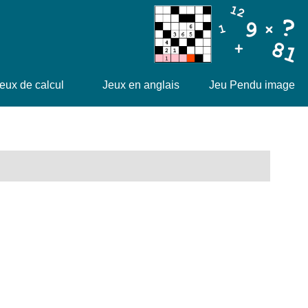
eux de calcul
Jeux en anglais
Jeu Pendu image