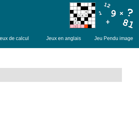
eux de calcul
Jeux en anglais
Jeu Pendu image