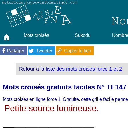
Mots croisés
Sukodu
Nombres
Partager
Tweeter
Copier le lien
Retour à la
liste des mots croisés force 1 et 2
Mots croisés gratuits faciles N° TF147
Mots croisés en ligne force 1. Gratuite, cette grille facile pe
Petite source lumineuse.