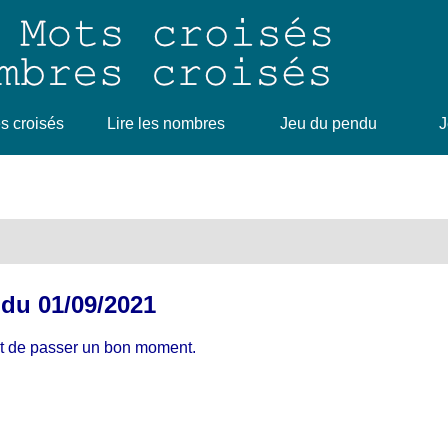
 croisés
Lire les nombres
Jeu du pendu
J
 du 01/09/2021
rmet de passer un bon moment.