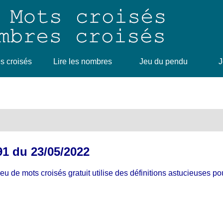
 croisés
Lire les nombres
Jeu du pendu
J
191 du 23/05/2022
 jeu de mots croisés gratuit utilise des définitions astucieuses p