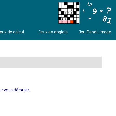
eux de calcul
Jeux en anglais
Jeu Pendu image
our vous dérouter.