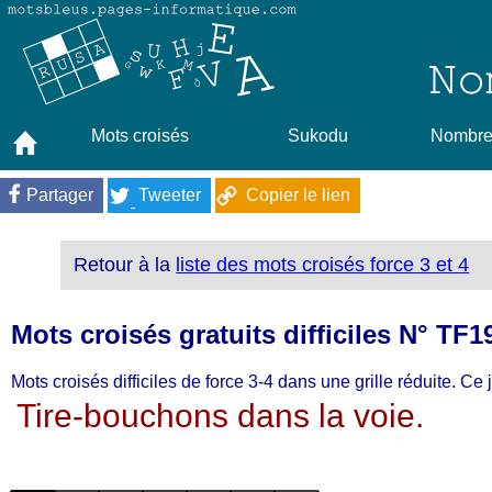
Mots croisés
Sukodu
Nombres
Partager
Tweeter
Copier le lien
Retour à la
liste des mots croisés force 3 et 4
Mots croisés gratuits difficiles N° TF
Mots croisés difficiles de force 3-4 dans une grille réduite. Ce
Tire-bouchons dans la voie.