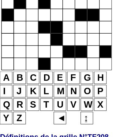
Définitions de la grille N°TF208