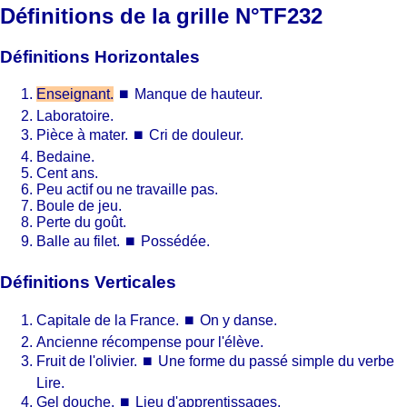
Définitions de la grille N°TF232
Définitions Horizontales
Enseignant.
⏹
Manque de hauteur.
Laboratoire.
Pièce à mater.
⏹
Cri de douleur.
Bedaine.
Cent ans.
Peu actif ou ne travaille pas.
Boule de jeu.
Perte du goût.
Balle au filet.
⏹
Possédée.
Définitions Verticales
Capitale de la France.
⏹
On y danse.
Ancienne récompense pour l'élève.
Fruit de l'olivier.
⏹
Une forme du passé simple du verbe
Lire.
Gel douche.
⏹
Lieu d'apprentissages.