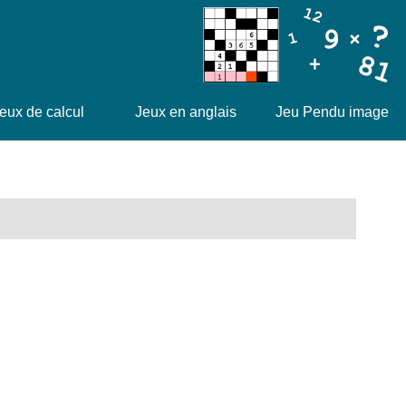
eux de calcul
Jeux en anglais
Jeu Pendu image