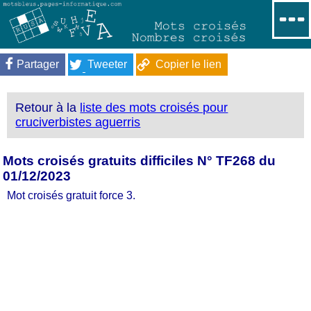
Partager
Tweeter
Copier le lien
Retour à la
liste des mots croisés pour
cruciverbistes aguerris
Mots croisés gratuits difficiles N° TF268 du
01/12/2023
Mot croisés gratuit force 3.