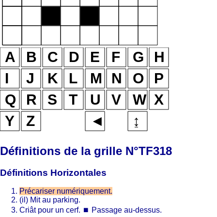
Définitions de la grille N°TF318
Définitions Horizontales
Précariser numériquement.
(il) Mit au parking.
Criât pour un cerf.
⏹
Passage au-dessus.