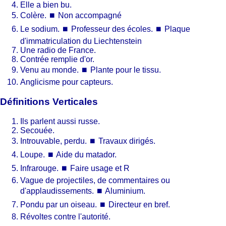
Elle a bien bu.
Colère.
⏹
Non accompagné
Le sodium.
⏹
Professeur des écoles.
⏹
Plaque
d'immatriculation du Liechtenstein
Une radio de France.
Contrée remplie d'or.
Venu au monde.
⏹
Plante pour le tissu.
Anglicisme pour capteurs.
Définitions Verticales
Ils parlent aussi russe.
Secouée.
Introuvable, perdu.
⏹
Travaux dirigés.
Loupe.
⏹
Aide du matador.
Infrarouge.
⏹
Faire usage et R
Vague de projectiles, de commentaires ou
d'applaudissements.
⏹
Aluminium.
Pondu par un oiseau.
⏹
Directeur en bref.
Révoltes contre l'autorité.