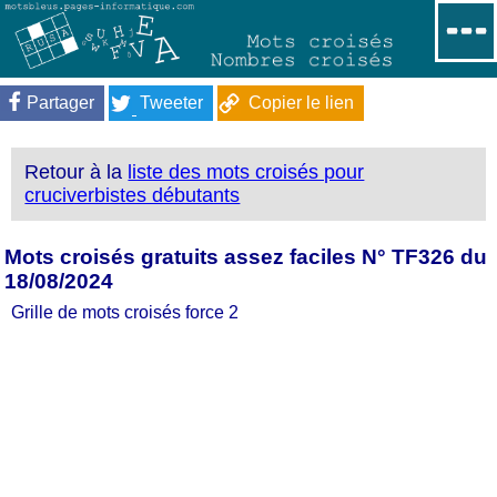
Partager
Tweeter
Copier le lien
Retour à la
liste des mots croisés pour
cruciverbistes débutants
Mots croisés gratuits assez faciles N° TF326 du
18/08/2024
Grille de mots croisés force 2