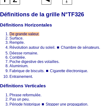
Définitions de la grille N°TF326
Définitions Horizontales
De grande valeur.
Surface.
Rempile.
Révolution autour du soleil.
⏹
Chambre de sénateurs.
Déesse romaine.
Comblée.
Poche digestive des volailles.
Aluminium.
Fabrique de biscuits.
⏹
Cigarette électronique.
Entrainement.
Définitions Verticales
Phrase reformulée.
Pas un peu.
Période historique
⏹
Stopper une propagation.