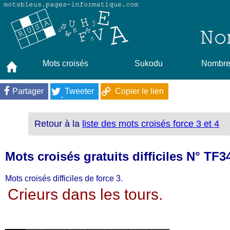
Mots croisés
Sukodu
Nombres
Partager
Tweeter
Copier le lien
Retour à la
liste des mots croisés force 3 et 4
Mots croisés gratuits difficiles N° TF
Mots croisés difficiles de force 3.
Crieurs dans les tours.