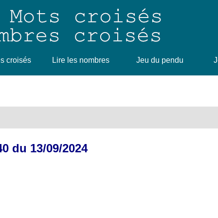
 croisés
Lire les nombres
Jeu du pendu
J
340 du 13/09/2024