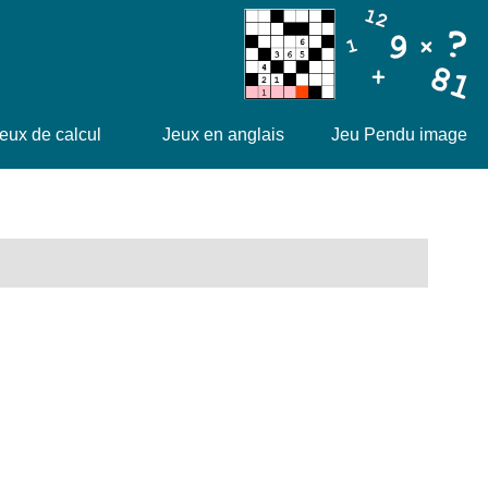
eux de calcul
Jeux en anglais
Jeu Pendu image