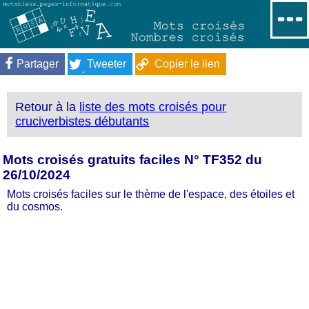
Partager
Tweeter
Copier le lien
Retour à la
liste des mots croisés pour
cruciverbistes débutants
Mots croisés gratuits faciles N° TF352 du
26/10/2024
Mots croisés faciles sur le thème de l'espace, des étoiles et
du cosmos.