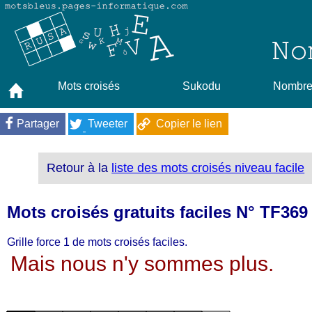
Mots croisés
Sukodu
Nombres
Partager
Tweeter
Copier le lien
Retour à la
liste des mots croisés niveau facile
Mots croisés gratuits faciles N° TF369
Grille force 1 de mots croisés faciles.
Mais nous n'y sommes plus.