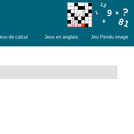
eux de calcul
Jeux en anglais
Jeu Pendu image