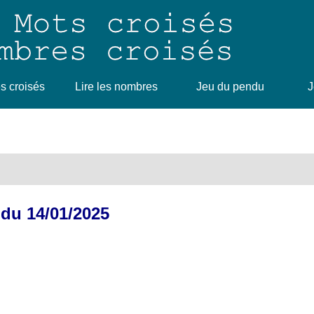
 croisés
Lire les nombres
Jeu du pendu
J
 du 14/01/2025