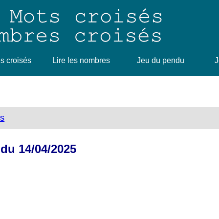
 croisés
Lire les nombres
Jeu du pendu
J
ts
 du 14/04/2025