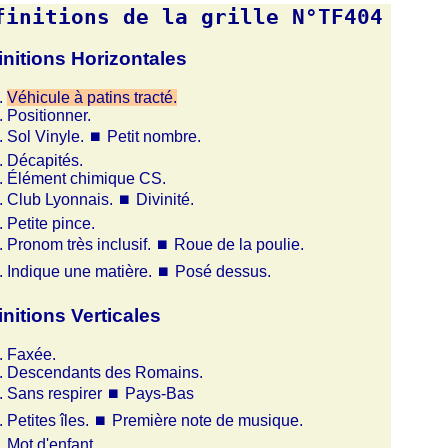
finitions de la grille N°TF404
initions Horizontales
Véhicule à patins tracté.
Positionner.
Sol Vinyle.
⏹
Petit nombre.
Décapités.
Élément chimique CS.
Club Lyonnais.
⏹
Divinité.
Petite pince.
Pronom très inclusif.
⏹
Roue de la poulie.
Indique une matière.
⏹
Posé dessus.
initions Verticales
Faxée.
Descendants des Romains.
Sans respirer
⏹
Pays-Bas
Petites îles.
⏹
Première note de musique.
Mot d'enfant.