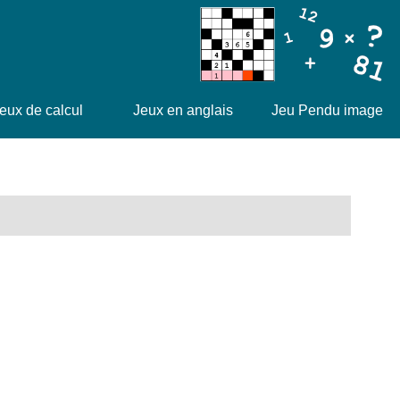
eux de calcul
Jeux en anglais
Jeu Pendu image