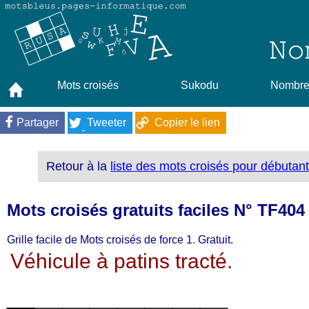
Mots croisés
Sukodu
Nombres
Partager
Tweeter
Copier le lien
Retour à la
liste des mots croisés pour débutan
Mots croisés gratuits faciles N° TF404
Grille facile de Mots croisés de force 1. Gratuit.
Véhicule à patins tracté.