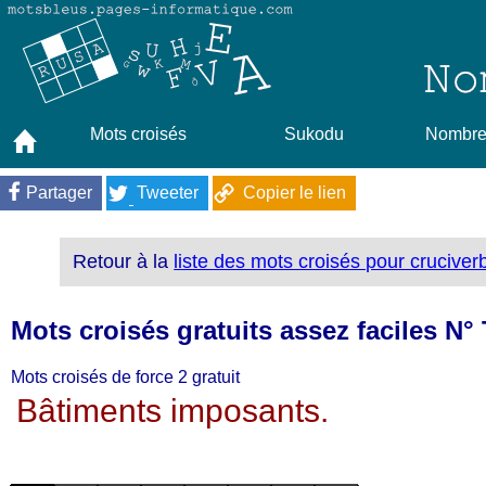
Mots croisés
Sukodu
Nombres
Partager
Tweeter
Copier le lien
Retour à la
liste des mots croisés pour cruciver
Mots croisés gratuits assez faciles N°
Mots croisés de force 2 gratuit
Bâtiments imposants.