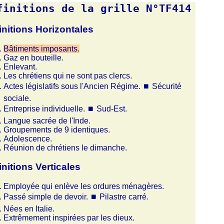
finitions de la grille N°TF414
initions Horizontales
Bâtiments imposants.
Gaz en bouteille.
Enlevant.
Les chrétiens qui ne sont pas clercs.
Actes législatifs sous l'Ancien Régime.
⏹
Sécurité
sociale.
Entreprise individuelle.
⏹
Sud-Est.
Langue sacrée de l'Inde.
Groupements de 9 identiques.
Adolescence.
Réunion de chrétiens le dimanche.
initions Verticales
Employée qui enlève les ordures ménagères.
Passé simple de devoir.
⏹
Pilastre carré.
Nées en Italie.
Extrêmement inspirées par les dieux.