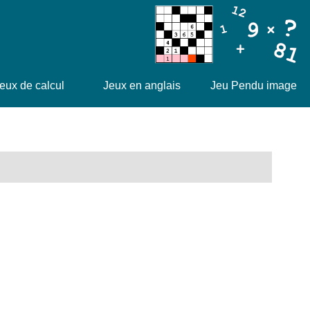
eux de calcul
Jeux en anglais
Jeu Pendu image