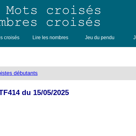
 croisés
Lire les nombres
Jeu du pendu
J
bistes débutants
 TF414 du 15/05/2025