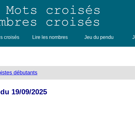
 croisés
Lire les nombres
Jeu du pendu
J
bistes débutants
 du 19/09/2025