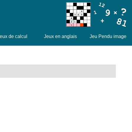
eux de calcul
Jeux en anglais
Jeu Pendu image