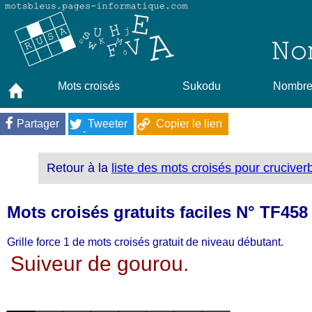
Mots croisés
Sukodu
Nombres
Partager
Tweeter
Copier le lien
Retour à la
liste des mots croisés pour cruciver
Mots croisés gratuits faciles N° TF458
Grille force 1 de mots croisés gratuit de niveau débutant.
Suiveur de gourou.