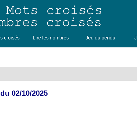
 croisés
Lire les nombres
Jeu du pendu
J
 du 02/10/2025