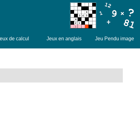
eux de calcul
Jeux en anglais
Jeu Pendu image