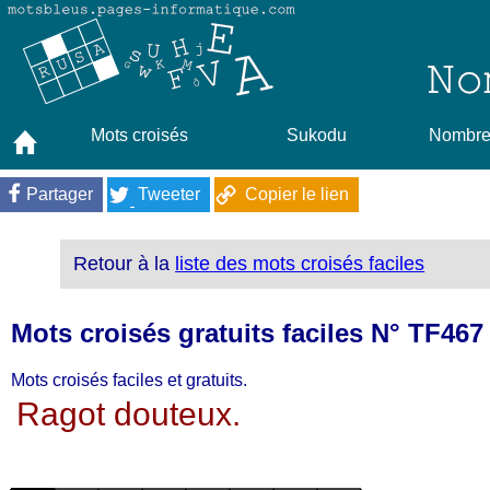
Mots croisés
Sukodu
Nombres
Partager
Tweeter
Copier le lien
Retour à la
liste des mots croisés faciles
Mots croisés gratuits faciles N° TF467
Mots croisés faciles et gratuits.
Ragot douteux.