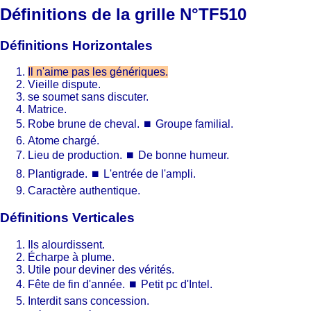
Définitions de la grille N°TF510
Définitions Horizontales
Il n'aime pas les génériques.
Vieille dispute.
se soumet sans discuter.
Matrice.
Robe brune de cheval.
⏹
Groupe familial.
Atome chargé.
Lieu de production.
⏹
De bonne humeur.
Plantigrade.
⏹
L'entrée de l'ampli.
Caractère authentique.
Définitions Verticales
Ils alourdissent.
Écharpe à plume.
Utile pour deviner des vérités.
Fête de fin d'année.
⏹
Petit pc d'Intel.
Interdit sans concession.