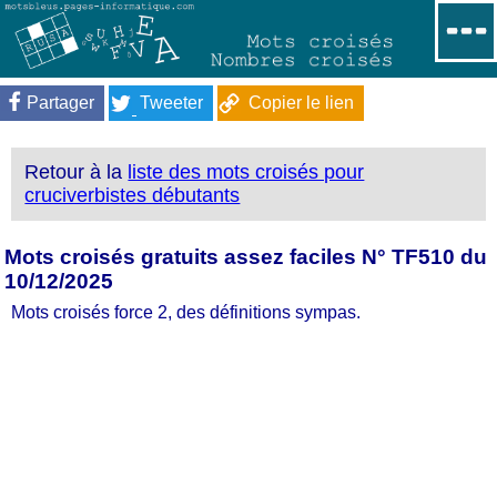
Partager
Tweeter
Copier le lien
Retour à la
liste des mots croisés pour
cruciverbistes débutants
Mots croisés gratuits assez faciles N° TF510 du
10/12/2025
Mots croisés force 2, des définitions sympas.