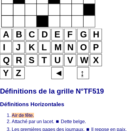
Définitions de la grille N°TF519
Définitions Horizontales
Air de fête.
Attaché par un lacet.
⏹
Dette belge.
Les premières pages des journaux.
⏹
Il repose en paix.