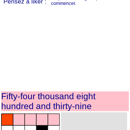
Pensez à liker :
commencer.
Fifty-four thousand eight
hundred and thirty-nine