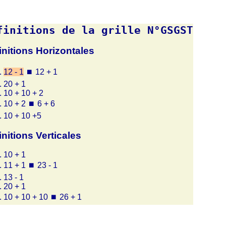
finitions de la grille N°GSGST
initions Horizontales
12 - 1
⏹
12 + 1
20 + 1
10 + 10 + 2
10 + 2
⏹
6 + 6
10 + 10 +5
initions Verticales
10 + 1
11 + 1
⏹
23 - 1
13 - 1
20 + 1
10 + 10 + 10
⏹
26 + 1