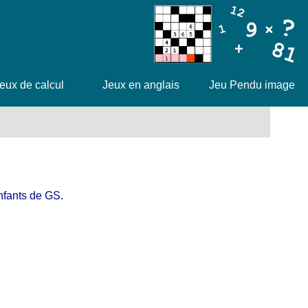
eux de calcul
Jeux en anglais
Jeu Pendu image
nfants de GS.