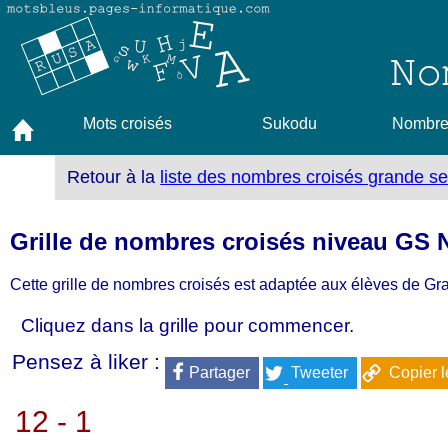
Mots croisés
Sukodu
Nombres
Retour à la
liste des nombres croisés grande se
Grille de nombres croisés niveau GS
Cette grille de nombres croisés est adaptée aux élèves de Gr
Cliquez dans la grille pour commencer.
Pensez à liker :
Partager
Tweeter
Copier l
12 - 1