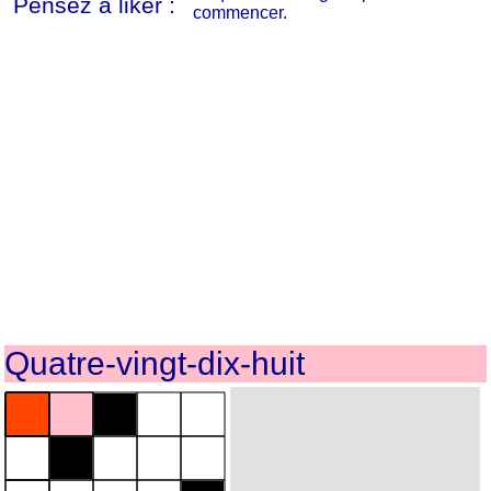
Pensez à liker :
commencer.
Quatre-vingt-dix-huit