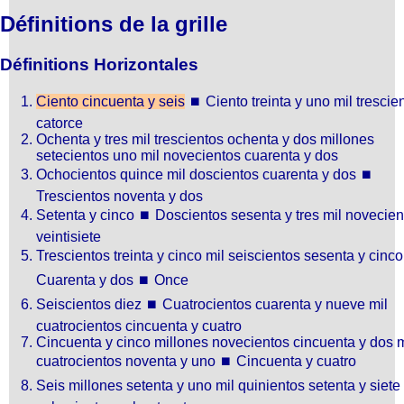
Définitions de la grille
Définitions Horizontales
Ciento cincuenta y seis
⏹
Ciento treinta y uno mil trescie
catorce
Ochenta y tres mil trescientos ochenta y dos millones
setecientos uno mil novecientos cuarenta y dos
Ochocientos quince mil doscientos cuarenta y dos
⏹
Trescientos noventa y dos
Setenta y cinco
⏹
Doscientos sesenta y tres mil novecien
veintisiete
Trescientos treinta y cinco mil seiscientos sesenta y cinco
Cuarenta y dos
⏹
Once
Seiscientos diez
⏹
Cuatrocientos cuarenta y nueve mil
cuatrocientos cincuenta y cuatro
Cincuenta y cinco millones novecientos cincuenta y dos m
cuatrocientos noventa y uno
⏹
Cincuenta y cuatro
Seis millones setenta y uno mil quinientos setenta y siete