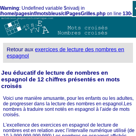
Warning
: Undefined variable $nivadj in
/home/pagesinf/motsbleus/clPagesGrilles.php
on line
1304
Retour aux
exercices de lecture des nombres en
espagnol
Jeu éducatif de lecture de nombres en
espagnol de 12 chiffres présentés en mots
croisés
Voici une manière amusante, pour les enfants ou les adultes,
de progresser dans la lecture des nombres en espagnol.Les
nombres à traduire sont notés en espagnol à l'aide de mots
croisés.
L'excellence des exercices en espagnol de lecture de
nombres est en relation avec l'intervalle numérique utilisé (de
10 à 999 999 999 999).Les nombres en espagnol affichés