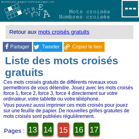
Retour aux
mots croisés gratuits
Partager
Tweeter
Copier le lien
Liste des mots croisés
gratuits
Ces mots croisés gratuits de différents niveaux vous
permettrons de vous détendre. Jouez avec les mots croisés
force 1, force 2, force 3, force 4 directement sur votre
ordinateur, votre tablette ou votre téléphone.
Vous pouvez aussi imprimer ces mots croisés pour jouez
sur une feuille de papier. De nouvelles grilles gratuites de
mots croisés sont publiées régulièrement.
13
14
16
17
15
Pages :